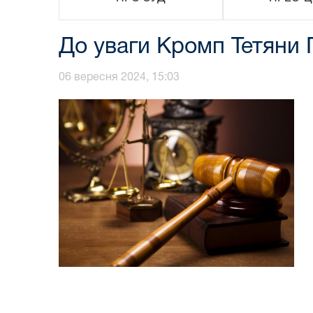
До уваги Кромп Тетяни 
06 вересня 2024, 15:03