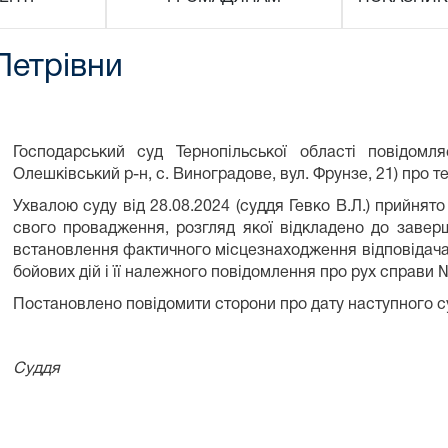
Петрівни
Господарський суд Тернопільської області повідом
Олешківський р-н, с. Виноградове, вул. Фрунзе, 21) про те
Ухвалою суду від 28.08.2024 (суддя Гевко В.Л.) прийнято
свого провадження, розгляд якої відкладено до заверш
встановлення фактичного місцезнаходження відповідача 
бойових дій і її належного повідомлення про рух справи 
Постановлено повідомити сторони про дату наступного с
Суддя Гевк