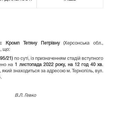
ляє
Кромп Тетяну Петрівну
(Херсонська обл.,
, що:
95/21)
по суті, із призначенням стадій вступного
дено на
1 листопада 2022 року, на 12 год 40 хв
.
 який знаходиться за адресою м. Тернопіль, вул.
.
вко