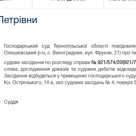
Петрівни
Господарський суд Тернопільської області повідом
Олешківський р-н, с. Виноградове, вул. Фрунзе, 21) про те
судове засідання по розгляду справи
№ 921/574/20(921/7
слова, дослідження доказів та судових дебатів відкла
Засідання відбудеться у приміщенні господарського суду,
Кн. Острозького, 14 а, зал судових засідань № 4, поверх 5
Суддя
В.Л. Ге