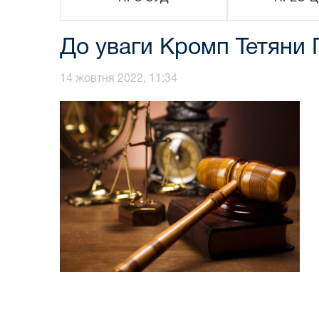
До уваги Кромп Тетяни 
14 жовтня 2022, 11:34