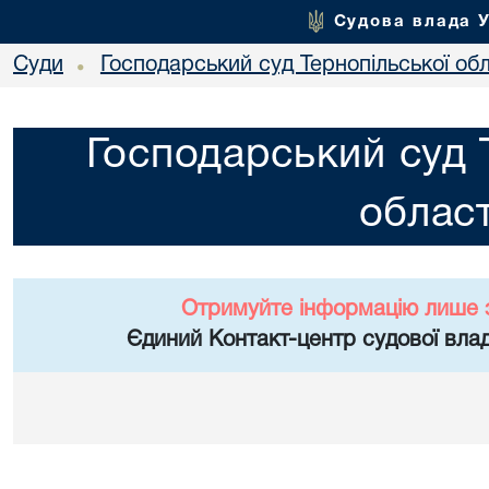
Судова влада 
Суди
Господарський суд Тернопільської обл
•
Господарський суд 
област
Отримуйте інформацію лише 
Єдиний Контакт-центр судової влад