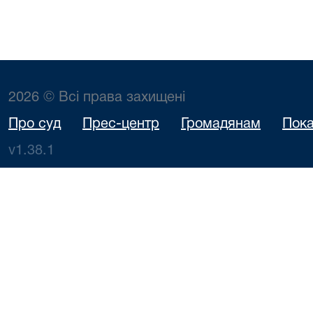
2026 © Всі права захищені
Про суд
Прес-центр
Громадянам
Пока
v1.38.1