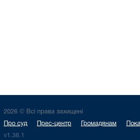
2026 © Всі права захищені
Про суд
Прес-центр
Громадянам
Пока
v1.38.1