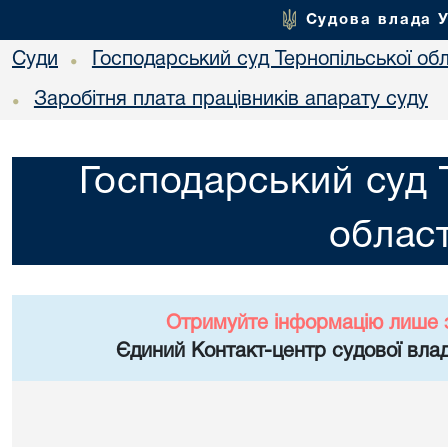
Судова влада 
Суди
Господарський суд Тернопільської обл
•
Заробітня плата працівників апарату суду
•
Господарський суд 
област
Отримуйте інформацію лише 
Єдиний Контакт-центр судової влад