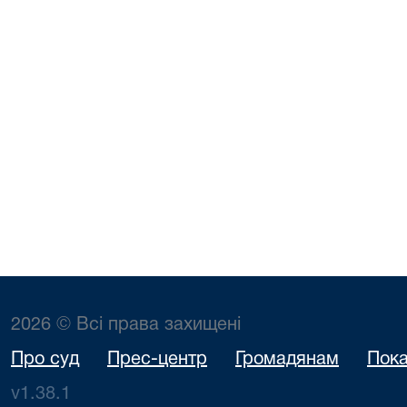
2026 © Всі права захищені
Про суд
Прес-центр
Громадянам
Пока
v1.38.1