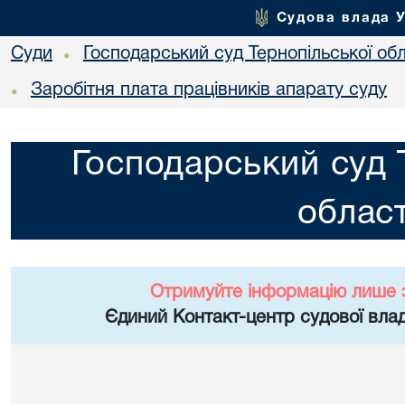
Судова влада 
Суди
Господарський суд Тернопільської обл
•
Заробітня плата працівників апарату суду
•
Господарський суд 
област
Отримуйте інформацію лише 
Єдиний Контакт-центр судової влад