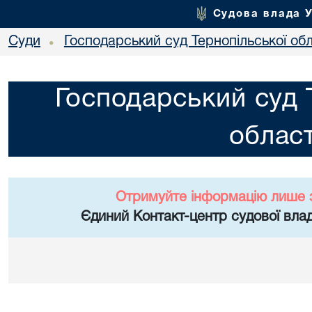
Судова влада 
Суди
Господарський суд Тернопільської обл
•
Господарський суд 
област
Отримуйте інформацію лише 
Єдиний Контакт-центр судової влад