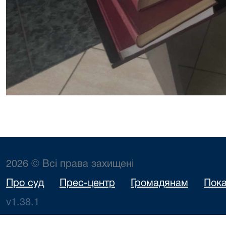
2026 © Всі права захищені
Про суд
Прес-центр
Громадянам
Пока
v1.38.1