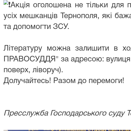
Акція оголошена не тільки для п
усіх мешканців Тернополя, які ба
та допомогти ЗСУ.
Літературу можна залишити в х
ПРАВОСУДДЯ" за адресою: вулиця К
поверх, ліворуч).
Долучайтесь! Разом до перемоги!
Пресслужба Господарського суду Те