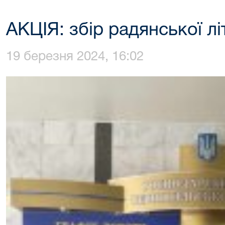
АКЦІЯ: збір радянської л
19 березня 2024, 16:02