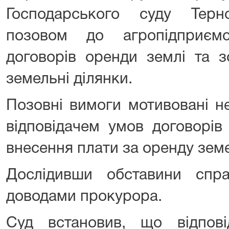
Господарського суду Терн
позовом до агропідприєм
договорів оренди землі та з
земельні ділянки.
Позовні вимоги мотивовані 
відповідачем умов договорів
внесення плати за оренду зем
Дослідивши обставини спр
доводами прокурора.
Суд встановив, що відпов