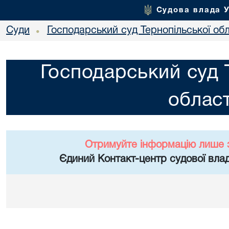
Судова влада 
Суди
Господарський суд Тернопільської обл
•
Господарський суд 
област
Отримуйте інформацію лише 
Єдиний Контакт-центр судової влад