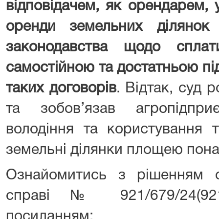
відповідачем, як орендарем, 
оренди земельних ділянок
законодавства щодо спла
самостійною та достатньою пі
таких договорів
. Відтак, суд 
та зобов’язав агропідпр
володіння та користування т
земельні ділянки площею понад
Ознайомитись з рішенням с
справі № 921/679/24(92
посиланням: