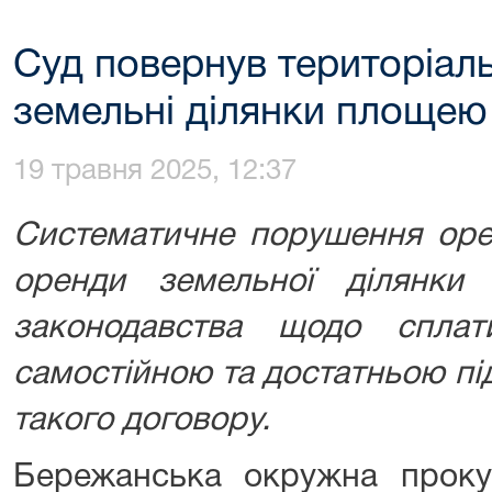
Суд повернув територіаль
земельні ділянки площею
19 травня 2025, 12:37
Систематичне порушення оре
оренди земельної ділянки
законодавства щодо спла
самостійною та достатньою пі
такого договору.
Бережанська окружна проку