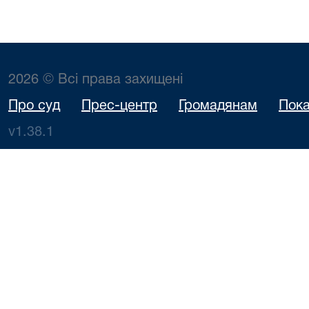
2026 © Всі права захищені
Про суд
Прес-центр
Громадянам
Пока
v1.38.1