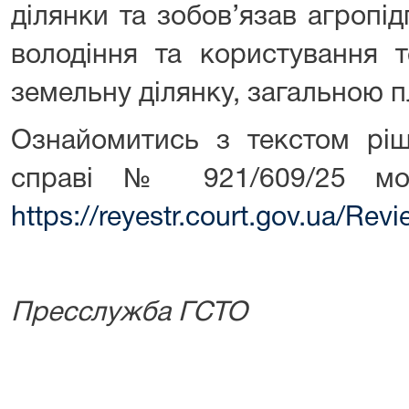
ділянки та зобов’язав агропі
володіння та користування т
земельну ділянку, загальною 
Ознайомитись з текстом ріш
справі № 921/609/25 мо
https://reyestr.court.gov.ua/Re
Пресслужба ГСТО