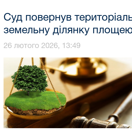
Суд повернув територіаль
земельну ділянку площею
26 лютого 2026, 13:49