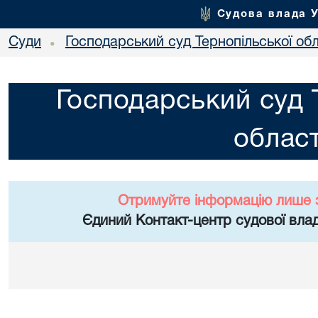
Судова влада 
Суди
Господарський суд Тернопільської обл
•
Господарський суд 
област
Отримуйте інформацію лише 
Єдиний Контакт-центр судової влад