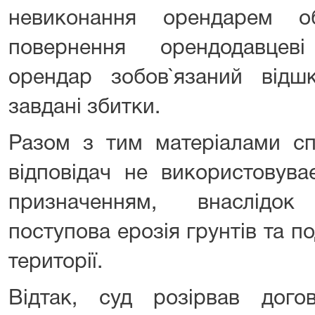
невиконання орендарем о
повернення орендодавцев
орендар зобов`язаний відш
завдані збитки.
Разом з тим матеріалами сп
відповідач не використовува
призначенням, внаслідок
поступова ерозія грунтів та п
території.
Відтак, суд розірвав дого