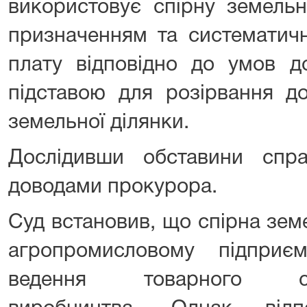
використовує спірну земельн
призначенням та систематич
плату відповідно до умов д
підставою для розірвання д
земельної ділянки.
Дослідивши обставини спр
доводами прокурора.
Суд встановив, що спірна зем
агропромисловому підпри
ведення товарного сіль