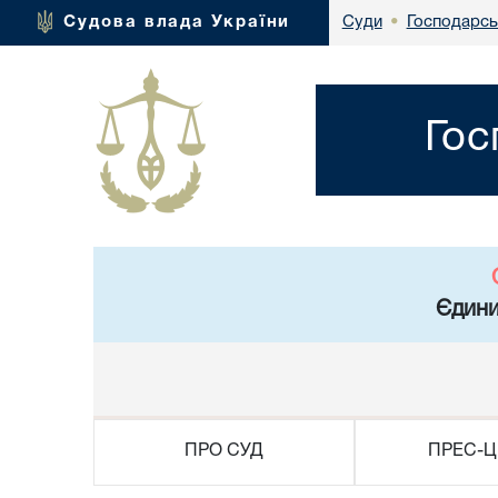
Господарськ
Судова влада України
Суди
•
Гос
Єдини
ПРО СУД
ПРЕС-Ц