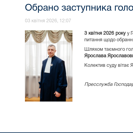
Обрано заступника голо
03 квітня 2026, 12:07
3 квітня 2026 року
у Г
питання щодо обрання
Шляхом таємного голо
Ярослава Ярославов
Колектив суду вітає 
Пресслужба Господарс