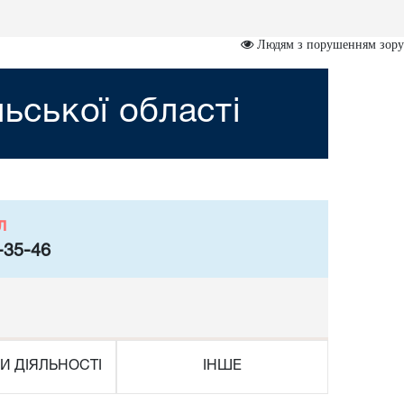
Людям з порушенням зору
ьської області
л
-35-46
И ДІЯЛЬНОСТІ
ІНШЕ