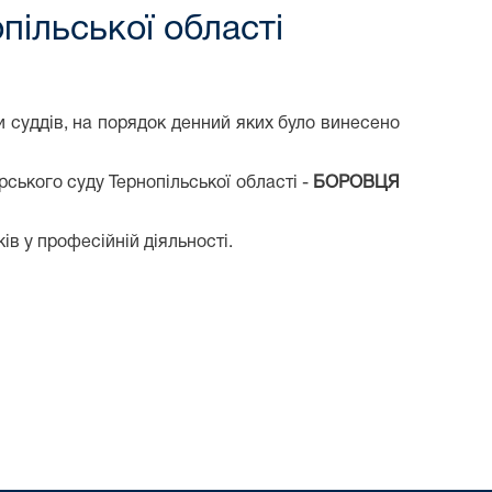
пільської області
и суддів, на порядок денний яких було винесено
ького суду Тернопільської області -
БОРОВЦЯ
ів у професійній діяльності.