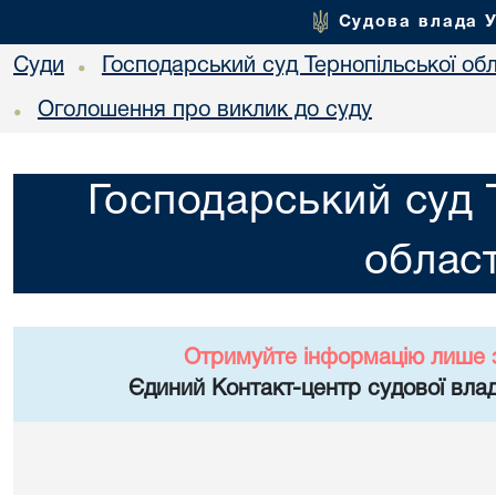
Судова влада 
Суди
Господарський суд Тернопільської обл
•
Оголошення про виклик до суду
•
Господарський суд 
област
Отримуйте інформацію лише 
Єдиний Контакт-центр судової влад