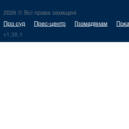
2026 © Всі права захищені
Про суд
Прес-центр
Громадянам
Пока
v1.38.1