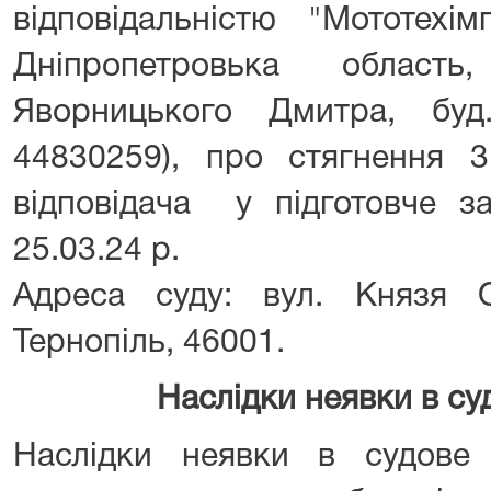
відповідальністю "Мототехім
Дніпропетровька област
Яворницького Дмитра, бу
44830259), про cтягнення 3
відповідача у підготовче за
25.03.24 р.
Адреса суду: вул. Князя О
Тернопіль, 46001.
Наслідки неявки в су
Наслідки неявки в судове