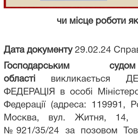
чи місце роботи як
Дата документу
29.02.24 Спра
Господарським судом
областi
викликається ДЕ
ФЕДЕРАЦІЯ в особі Міністерс
Федерації (адреса: 119991, Р
Москва, вул. Житня, 14, 
№921/35/24 за позовом То