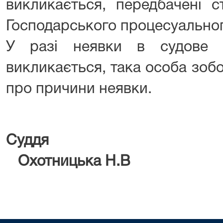
викликається, передбачені с
Господарського процесуальног
У разі неявки в судове 
викликається, така особа зоб
про причини неявки.
Су
Охотницька Н.В