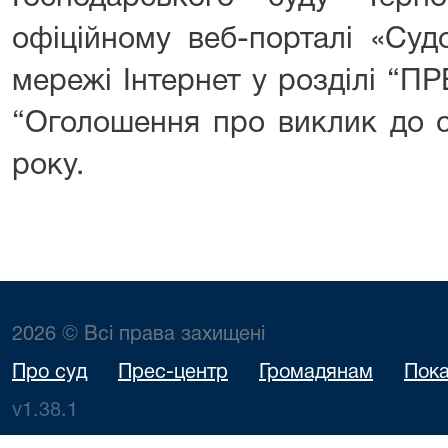
офіційному веб-порталі «Суд
мережі Інтернет у розділі “П
“Оголошення про виклик до с
року.
2026 © Всі права захищені
Про суд
Прес-центр
Громадянам
Пока
v1.38.1