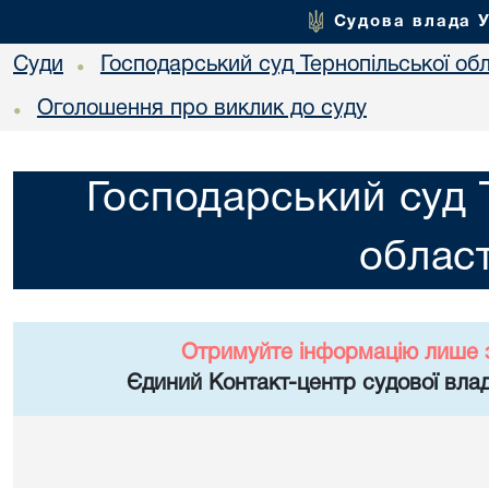
Судова влада 
Суди
Господарський суд Тернопільської обл
•
Оголошення про виклик до суду
•
Господарський суд 
област
Отримуйте інформацію лише 
Єдиний Контакт-центр судової влад