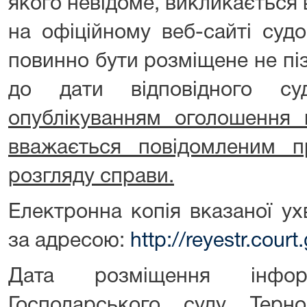
якого невідоме, викликається
на офіційному веб-сайті судо
повинно бути розміщене не піз
до дати відповідного су
опублікуванням оголошення 
вважається повідомленим п
розгляду справи.
Електронна копія вказаної ух
за адресою:
http://reyestr.court
Дата розміщення інфор
Господарського суду Терно