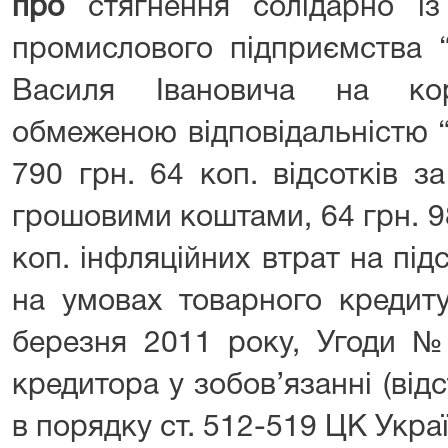
про
стягнення солідарно із
промислового підприємства 
Василя Івановича на ко
обмеженою відповідальністю 
790 грн. 64 коп. відсотків 
грошовими коштами, 64 грн. 98 
коп. інфляційних втрат на під
на умовах товарного кредит
березня 2011 року, Угоди №
кредитора у зобов’язанні (ві
в порядку ст. 512-519 ЦК Украї