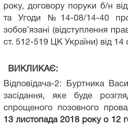
року, договору поруки б/н ві
та Угоди №14-08/14-40 пр
зобов’язані (відступлення пра
ст. 512-519 ЦК України) від 14
ВИКЛИКАЄ:
Відповідача-2: Буртника Вас
засідання, яке буде розгл
спрощеного позовного прова
13 листопада 2018 року о 12 го