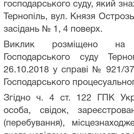
господарського суду, який зн
Тернопіль, вул. Князя Острозь
засідань № 1, 4 поверх.
Виклик розміщено на 
Господарського суду Терноп
26.10.2018 у справі № 921/37
Господарського процесуальног
Згідно ч. 4 ст. 122 ГПК Укр
особа, свідок, зареєстров
(перебування), місцезнаход