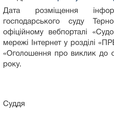
Дата розміщення інфор
господарського суду Терно
офіційному вебпорталі «Судо
мережі Інтернет у розділі «П
«Оголошення про виклик до с
року.
Су