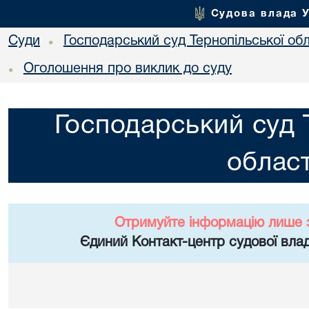
Судова влада 
Суди
Господарський суд Тернопільської обл
•
Оголошення про виклик до суду
•
Господарський суд 
област
Отримуйте інформацію лише 
Єдиний Контакт-центр судової влад