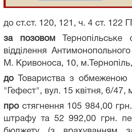
до ст.ст. 120, 121, ч. 4 ст. 122 
за позовом
Тернопільське 
відділення Антимонопольного 
М. Кривоноса, 10, м.Тернопіль
до
Товариства з обмеженою 
"Гефест", вул. 15 квітня, 6/47,
про
стягнення 105 984,00 грн.,
штрафу та 52 992,00 грн. пе
бюджету (з врахуванням з