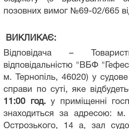
позовних вимог №69-02/665 від
ВИКЛИКАЄ:
Відповідача – Товари
відповідальністю "ВБФ "Гефест"
м. Тернопіль, 46020) у судов
справи по суті, яке відбудет
11:00 год.
у приміщенні госп
знаходиться за адресою: м. 
Острозького, 14 а, зал суд