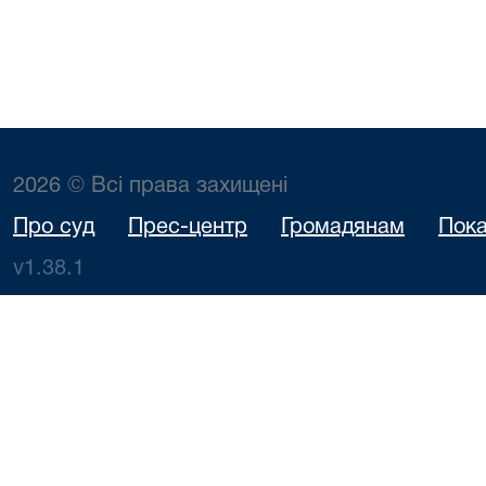
Стадник
2026 © Всі права захищені
Про суд
Прес-центр
Громадянам
Пока
v1.38.1