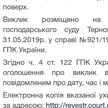
поверх.
Виклик розміщено на 
господарського суду Терноп
31.05.2019р. у справі №921/1
ГПК України.
Згідно ч. 4 ст. 122 ГПК Укр
оголошення про виклик ві
повідомленим про дату, час і 
Електронна копія вказаної ух
за адресою:
http://reyestr.court